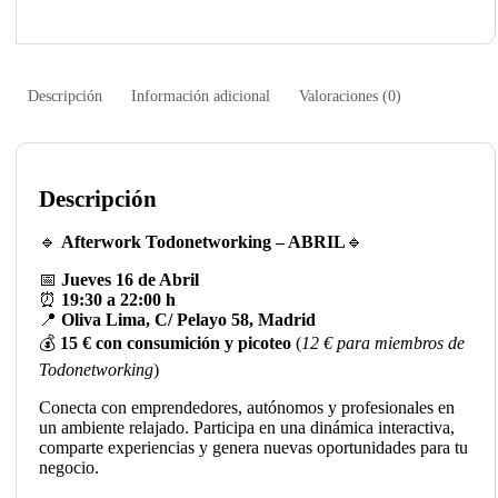
Descripción
Información adicional
Valoraciones (0)
Descripción
🔹
Afterwork Todonetworking – ABRIL
🔹
📅
Jueves 16 de Abril
⏰
19:30 a 22:00 h
📍
Oliva Lima, C/ Pelayo 58, Madrid
💰
15 € con consumición y picoteo
(
12 € para miembros de
Todonetworking
)
Conecta con emprendedores, autónomos y profesionales en
un ambiente relajado. Participa en una dinámica interactiva,
comparte experiencias y genera nuevas oportunidades para tu
negocio.