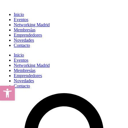
Inicio
Eventos
Networking Madrid
Membresías
Emprendedores
Novedades
Contacto
Inicio
Eventos
Networking Madrid
Membresías
Emprendedores
Novedades
Abrir barra de herramientas
Contacto