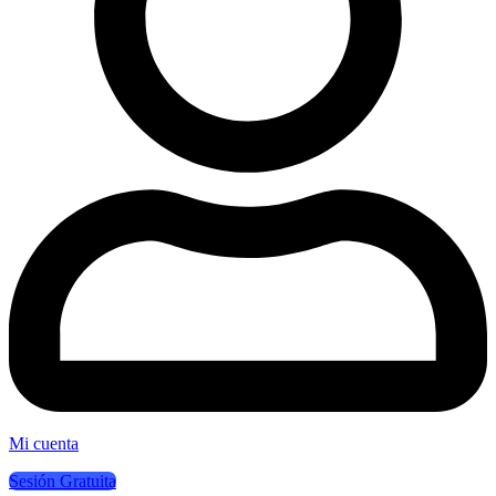
Mi cuenta
Sesión Gratuita