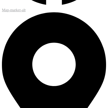
Map-marker-alt