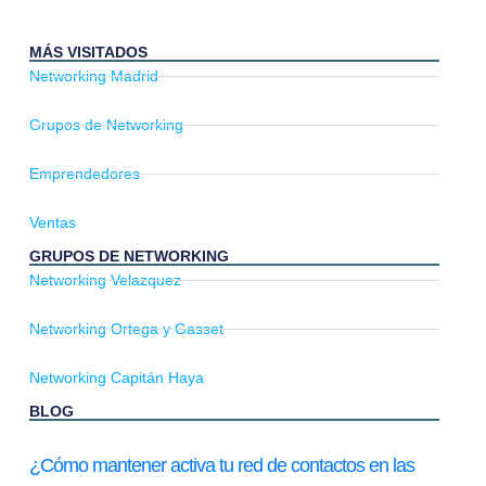
MÁS VISITADOS
Networking Madrid
Grupos de Networking
Emprendedores
Ventas
GRUPOS DE NETWORKING
Networking Velazquez
Networking Ortega y Gasset
Networking Capitán Haya
BLOG
¿Cómo mantener activa tu red de contactos en las